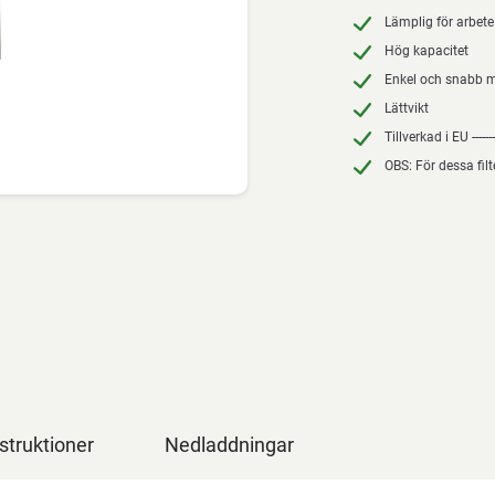
Lämplig för arbet
Hög kapacitet
Enkel och snabb 
Lättvikt
Tillverkad i EU ---------
OBS: För dessa fi
struktioner
Nedladdningar