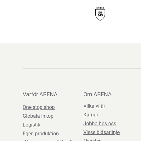
Varför ABENA
Om ABENA
Vilka vi är
One stop shop
Karriär
Globala inkop
Jobba hos oss
Logistik
Visselblåsarlinje
Egen produktion