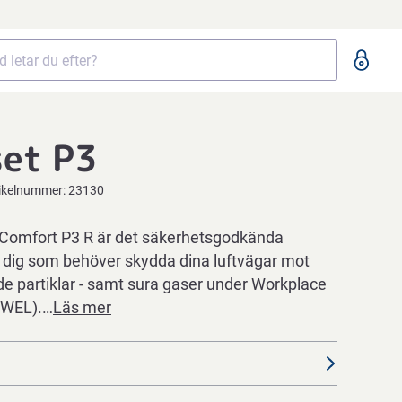
set P3
ikelnummer:
23130
 Comfort P3 R är det säkerhetsgodkända
för dig som behöver skydda dina luftvägar mot
de partiklar - samt sura gaser under Workplace
(WEL).…
Läs mer