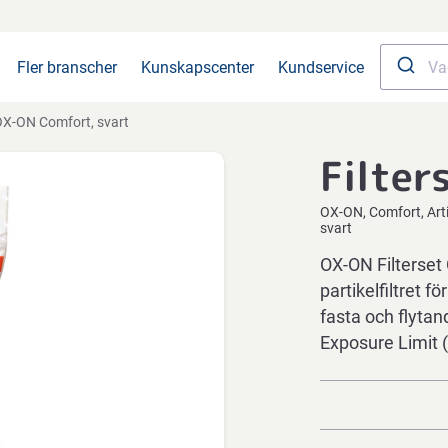
Fler branscher
Kunskapscenter
Kundservice
X-ON Comfort, svart
Filter
OX-ON
Comfort
Art
svart
OX-ON Filterset
partikelfiltret 
fasta och flytan
Exposure Limit 