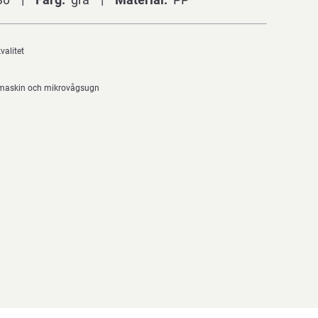
valitet
skmaskin och mikrovågsugn