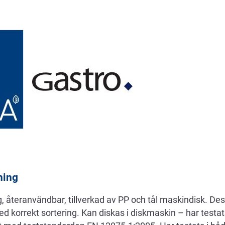
ning
återanvändbar, tillverkad av PP och tål maskindisk. De
d korrekt sortering. Kan diskas i diskmaskin – har testat