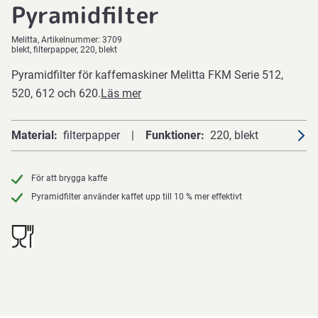
Pyramidfilter
Melitta
Artikelnummer:
3709
blekt, filterpapper, 220, blekt
Pyramidfilter för kaffemaskiner Melitta FKM Serie 512,
520, 612 och 620.
Läs mer
Material
filterpapper
Funktioner
220, blekt
För att brygga kaffe
Pyramidfilter använder kaffet upp till 10 % mer effektivt