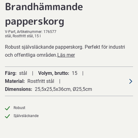
Brandhämmande
papperskorg
V-Part
Artikelnummer:
176577
stål, Rostfritt stål, 15 l
Robust självsläckande papperskorg. Perfekt för industri
och offentliga områden.
Läs mer
Färg
stål
Volym, brutto
15
Material
Rostfritt stål
Dimensions
25,5x25,5x36cm, Ø25,5cm
Robust
Självsläckande