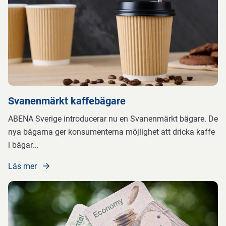
Svanenmärkt kaffebägare
ABENA Sverige introducerar nu en Svanenmärkt bägare. De
nya bägarna ger konsumenterna möjlighet att dricka kaffe
i bägar
...
Läs mer