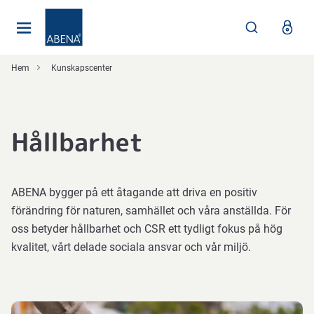
Huvudsaklig
Nav
Sidfot
Hem
Kunskapscenter
Hållbarhet
ABENA bygger på ett åtagande att driva en positiv
förändring för naturen, samhället och våra anställda. För
oss betyder hållbarhet och CSR ett tydligt fokus på hög
kvalitet, vårt delade sociala ansvar och vår miljö.