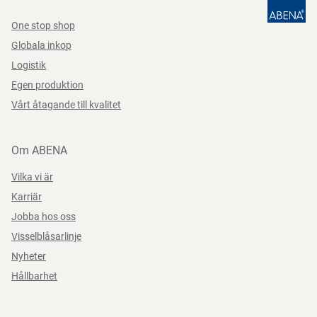
One stop shop
Globala inkop
Logistik
Egen produktion
Vårt åtagande till kvalitet
Om ABENA
Vilka vi är
Karriär
Jobba hos oss
Visselblåsarlinje
Nyheter
Hållbarhet