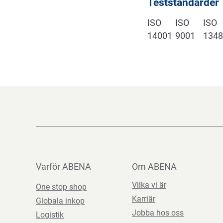
Teststandarder
ISO
ISO
ISO
14001
9001
1348
Varför ABENA
Om ABENA
Vilka vi är
One stop shop
Karriär
Globala inkop
Jobba hos oss
Logistik