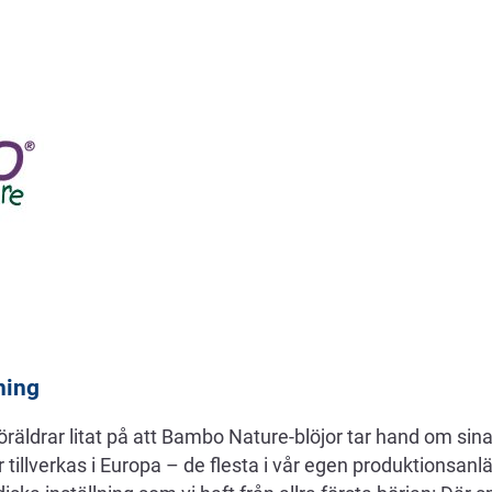
ning
föräldrar litat på att Bambo Nature-blöjor tar hand om sin
or tillverkas i Europa – de flesta i vår egen produktionsa