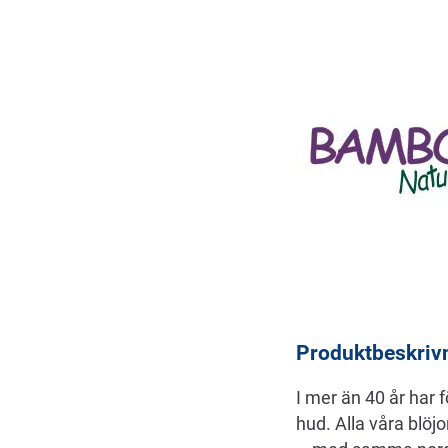
Beskrivning
Produktbeskriv
I mer än 40 år har 
hud. Alla våra blöj