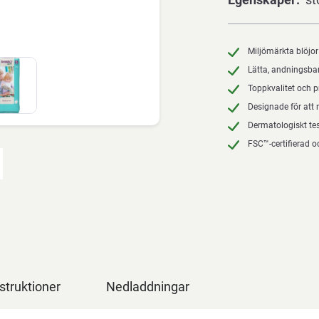
Miljömärkta blöjor
Lätta, andningsba
Toppkvalitet och 
Designade för att 
Dermatologiskt te
FSC™-certifierad 
struktioner
Nedladdningar