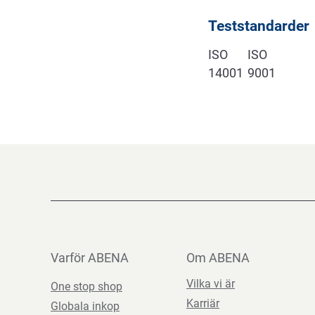
Teststandarder
ISO
ISO
14001
9001
Varför ABENA
Om ABENA
Vilka vi är
One stop shop
Karriär
Globala inkop