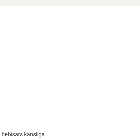
a bebisars känsliga