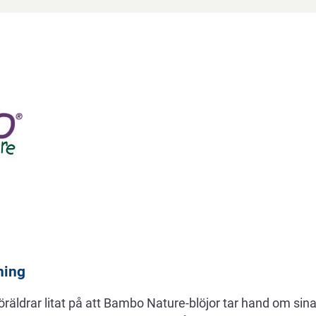
ning
föräldrar litat på att Bambo Nature-blöjor tar hand om sin