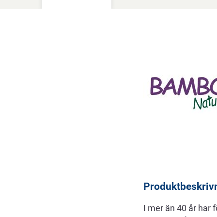
Beskrivning
Produktbeskriv
I mer än 40 år har 