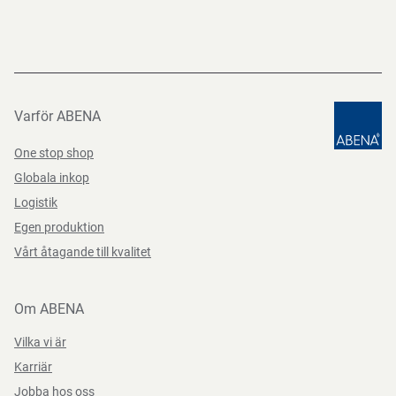
(EC) 1907/2006, (EU) 2023/988
Varför ABENA
One stop shop
Globala inkop
Logistik
Egen produktion
Vårt åtagande till kvalitet
Om ABENA
Vilka vi är
Karriär
Jobba hos oss