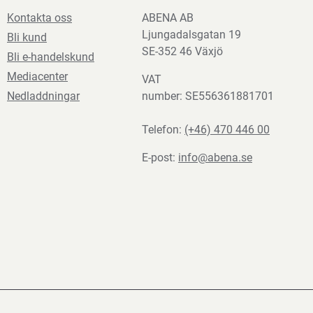
Kontakta oss
ABENA AB
Ljungadalsgatan 19
Bli kund
SE-352 46 Växjö
Bli e-handelskund
Mediacenter
VAT
Nedladdningar
number: SE556361881701
Telefon:
(+46) 470 446 00
E-post:
info@abena.se