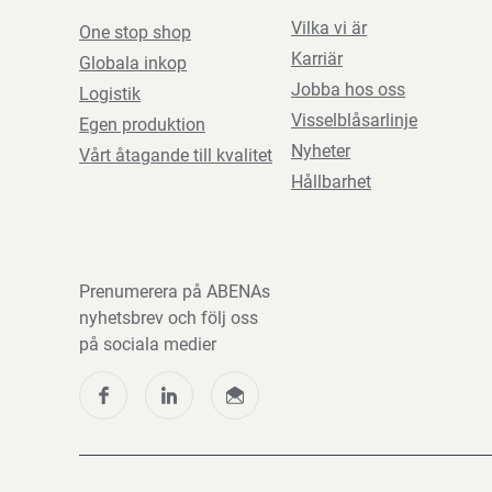
Vilka vi är
One stop shop
Karriär
Globala inkop
Jobba hos oss
Logistik
Visselblåsarlinje
Egen produktion
Nyheter
Vårt åtagande till kvalitet
Hållbarhet
Prenumerera på ABENAs
nyhetsbrev och följ oss
på sociala medier