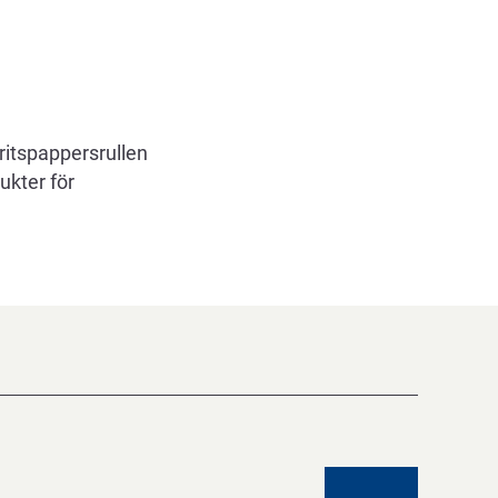
ritspappersrullen
ukter för