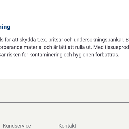
ning
 för att skydda t.ex. britsar och undersökningsbänkar. B
orberande material och är lätt att rulla ut. Med tissueprod
r risken för kontaminering och hygienen förbättras.
Kundservice
Kontakt