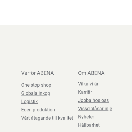
Beskrivning
Varför ABENA
Om ABENA
Vilka vi är
One stop shop
Karriär
Globala inkop
Jobba hos oss
Logistik
Visselblåsarlinje
Egen produktion
Nyheter
Vårt åtagande till kvalitet
Hållbarhet