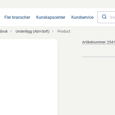
Fler branscher
Kunskapscenter
Kundservice
sbruk
Underlägg (Abri-Soft)
Product
Artikelnummer:
254