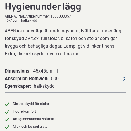
Hygienunderlägg
ABENA
Pad
Artikelnummer:
1000003357
45x45cm, halkskydd
ABENAs underlägg är andningsbara, tvättbara underlägg
för skydd av t.ex. rullstolar, bilsäten och stolar som ger
trygga och behagliga dagar. Lämpligt vid inkontinens.
Extra, diskret skydd med en…
Läs mer
Dimensions
45x45cm
Absorption Rothwell
600
Egenskaper
halkskydd
Diskret skydd för stolar
Högre komfort
Antiglidbehandlat spärrskikt
Mjuk och behaglig yta