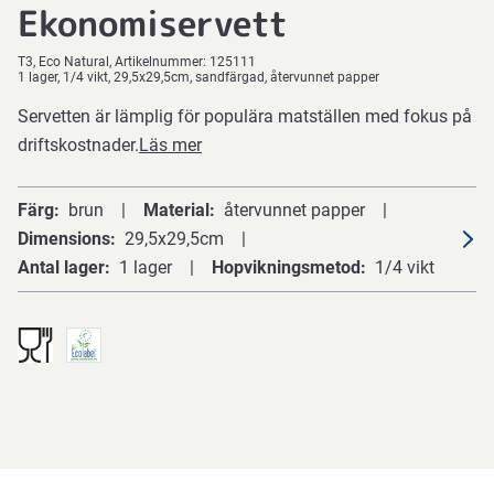
Ekonomiservett
T3
Eco Natural
Artikelnummer:
125111
1 lager, 1/4 vikt, 29,5x29,5cm, sandfärgad, återvunnet papper
Servetten är lämplig för populära matställen med fokus på
driftskostnader.
Läs mer
Färg
brun
Material
återvunnet papper
Dimensions
29,5x29,5cm
Antal lager
1 lager
Hopvikningsmetod
1/4 vikt