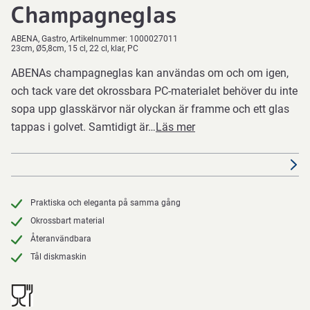
Champagneglas
ABENA
Gastro
Artikelnummer:
1000027011
23cm, Ø5,8cm, 15 cl, 22 cl, klar, PC
ABENAs champagneglas kan användas om och om igen,
och tack vare det okrossbara PC-materialet behöver du inte
sopa upp glasskärvor när olyckan är framme och ett glas
tappas i golvet. Samtidigt är…
Läs mer
Praktiska och eleganta på samma gång
Okrossbart material
Återanvändbara
Tål diskmaskin