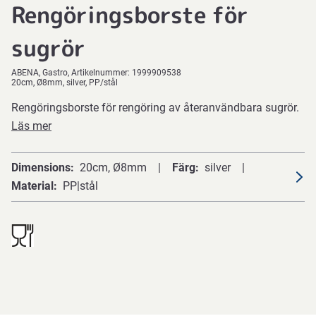
Rengöringsborste för
sugrör
ABENA
Gastro
Artikelnummer:
1999909538
20cm, Ø8mm, silver, PP/stål
Rengöringsborste för rengöring av återanvändbara sugrör.
Läs mer
Dimensions
20cm, Ø8mm
Färg
silver
Material
PP|stål