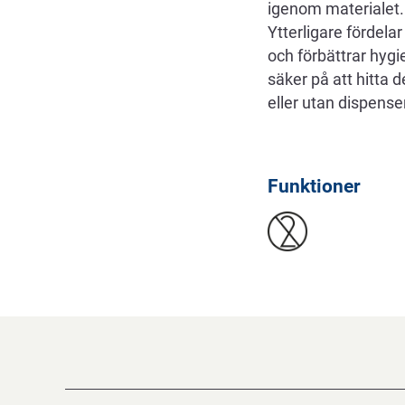
igenom materialet. 
Ytterligare fördel
och förbättrar hygi
säker på att hitta
eller utan dispense
Funktioner