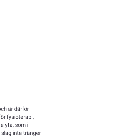
ch är därför
för fysioterapi,
e yta, som i
slag inte tränger