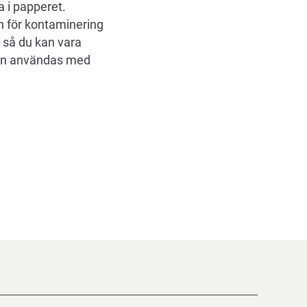
a i papperet.
n för kontaminering
, så du kan vara
 kan användas med