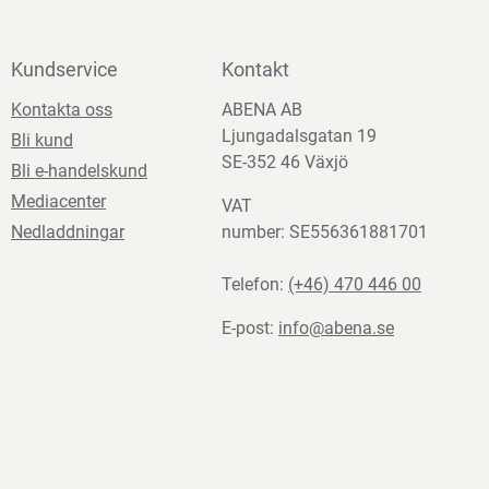
Kundservice
Kontakt
Kontakta oss
ABENA AB
Ljungadalsgatan 19
Bli kund
SE-352 46 Växjö
Bli e-handelskund
Mediacenter
VAT
Nedladdningar
number: SE556361881701
Telefon:
(+46) 470 446 00
E-post:
info@abena.se