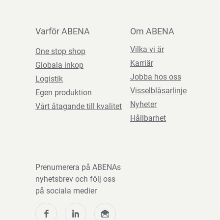
Varför ABENA
Om ABENA
Vilka vi är
One stop shop
Karriär
Globala inkop
Jobba hos oss
Logistik
Visselblåsarlinje
Egen produktion
Nyheter
Vårt åtagande till kvalitet
Hållbarhet
Prenumerera på ABENAs
nyhetsbrev och följ oss
på sociala medier