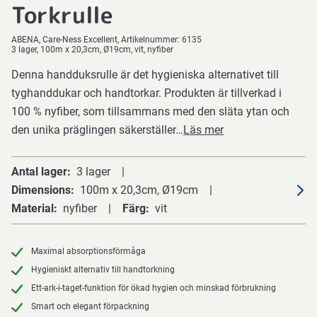
Torkrulle
ABENA
Care-Ness Excellent
Artikelnummer:
6135
3 lager, 100m x 20,3cm, Ø19cm, vit, nyfiber
Denna handduksrulle är det hygieniska alternativet till
tyghanddukar och handtorkar. Produkten är tillverkad i
100 % nyfiber, som tillsammans med den släta ytan och
den unika präglingen säkerställer…
Läs mer
Antal lager
3 lager
Dimensions
100m x 20,3cm, Ø19cm
Material
nyfiber
Färg
vit
Maximal absorptionsförmåga
Hygieniskt alternativ till handtorkning
Ett-ark-i-taget-funktion för ökad hygien och minskad förbrukning
Smart och elegant förpackning