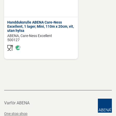
Handduksrulle ABENA Care-Ness
Excellent, 1 lager, Mini, 110m x 20cm, vit,
utan hylsa
ABENA
Care-Ness Excellent
500127
Varför ABENA
One stop shop