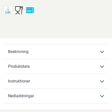
Beskrivning
Produktdata
Beskrivning
Instruktioner
Produktdata
Produktdata
Nedladdningar
Instruktioner
Varumärke
ABENA