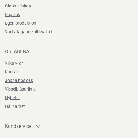
Globala inkop
Logistik
Egen produktion
Vårt åtagande till kvalitet
Om ABENA
Vilka vi är
Karriär
Jobba hos oss
Visselblåsarlinje
Nyheter
Hållbarhet
Kundservice
Kontakta oss