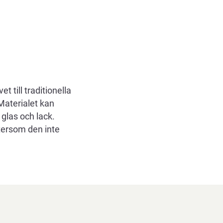
t till traditionella
Materialet kan
 glas och lack.
tersom den inte