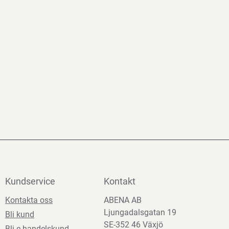
Kundservice
Kontakt
Kontakta oss
ABENA AB
Ljungadalsgatan 19
Bli kund
SE-352 46 Växjö
Bli e-handelskund