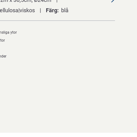
ellulosa|viskos
Färg
blå
nsliga ytor
ytor
nder