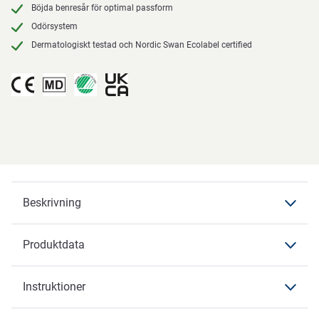
Böjda benresår för optimal passform
Odörsystem
Dermatologiskt testad och Nordic Swan Ecolabel certified
Beskrivning
Produktdata
Beskrivning
Slip Premium Flexi Fit
Instruktioner
Produktdata
Produktdata