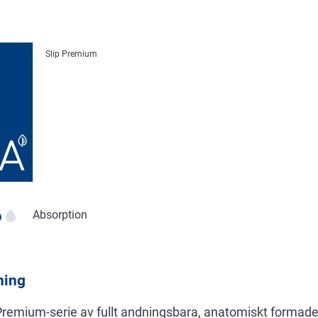
Slip Premium
Absorption
ning
Premium-serie av fullt andningsbara, anatomiskt formade