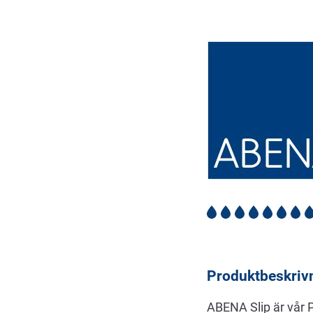
Beskrivning
Produktbeskriv
ABENA Slip är vår 