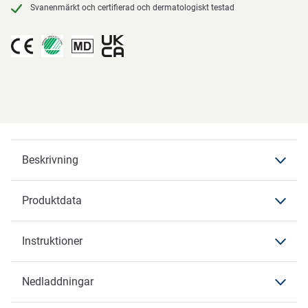
Svanenmärkt och certifierad och dermatologiskt testad
Beskrivning
Produktdata
Beskrivning
Slip Premium
Instruktioner
Produktdata
Produktdata
Nedladdningar
Instruktioner
Varumärke
ABENA