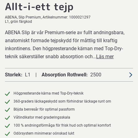
Allt-i-ett tejp
ABENA
Slip Premium
Artikelnummer:
1000021297
L1, grön färgkod
ABENA Slip är vår Premium-serie av fullt andningsbara,
anatomiskt formade tejpskydd för måttlig till kraftig
inkontinens. Den högpresterande kärnan med Top-Dry-
teknik säkerställer snabb absorption och…
Läs mer
Storlek
L1
Absorption Rothwell
2500
Högpresterande kärna med Top-Dry-teknik
360-graders läckageskydd som förhindrar läckage runt om
Böjda benresår för optimal passform
Våtindikator med graderingsskala
100 % andningsförmåga för frisk hud och optimal komfort
Odörsystem minimerar oönskad lukt