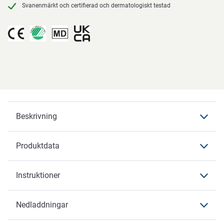
Svanenmärkt och certifierad och dermatologiskt testad
Beskrivning
Produktdata
Beskrivning
Slip Premium
Instruktioner
Produktdata
Produktdata
Nedladdningar
Instruktioner
Varumärke
ABENA