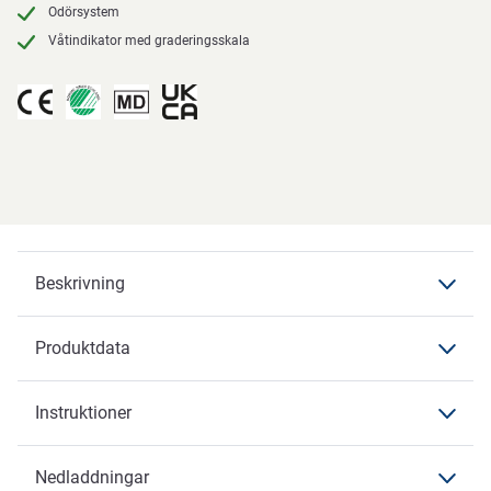
Odörsystem
Våtindikator med graderingsskala
Beskrivning
Produktdata
Beskrivning
Wing Premium
Instruktioner
Produktdata
Produktdata
Nedladdningar