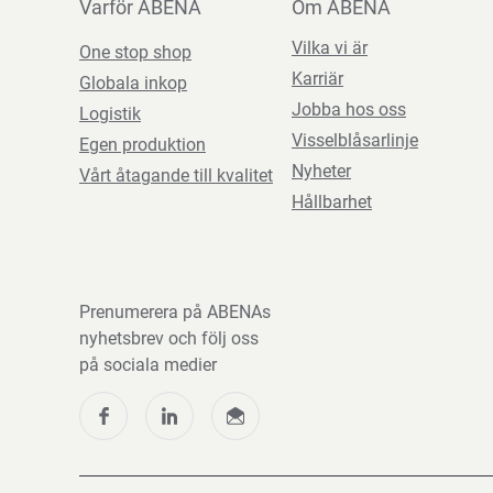
Varför ABENA
Om ABENA
Vilka vi är
One stop shop
Karriär
Globala inkop
Jobba hos oss
Logistik
Visselblåsarlinje
Egen produktion
Nyheter
Vårt åtagande till kvalitet
Hållbarhet
Prenumerera på ABENAs
nyhetsbrev och följ oss
på sociala medier