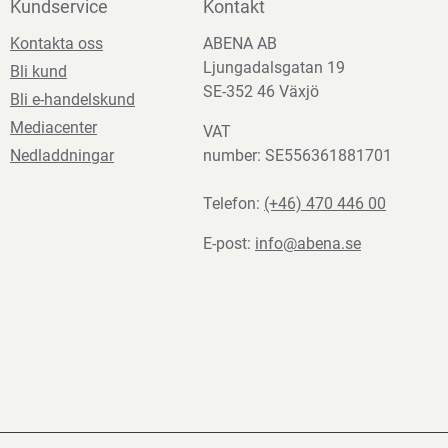
Kundservice
Kontakt
Kontakta oss
ABENA AB
Ljungadalsgatan 19
Bli kund
SE-352 46 Växjö
Bli e-handelskund
Mediacenter
VAT
Nedladdningar
number: SE556361881701
Telefon:
(+46) 470 446 00
E-post:
info@abena.se