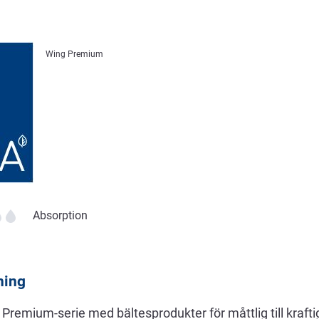
Wing Premium
Absorption
ning
remium-serie med bältesprodukter för måttlig till kraftig