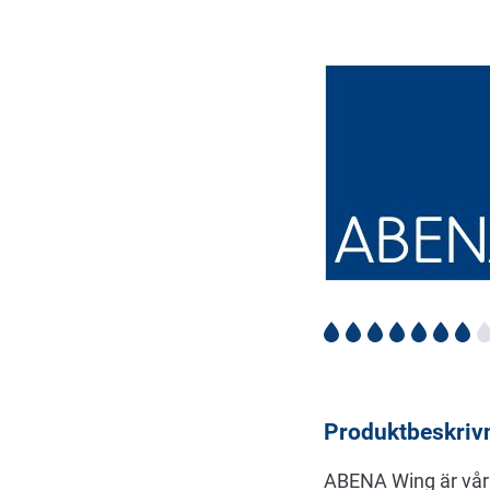
Beskrivning
Produktbeskriv
ABENA Wing är vår P