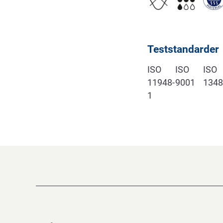
Teststandarder
ISO
ISO
ISO
11948-
9001
1348
1