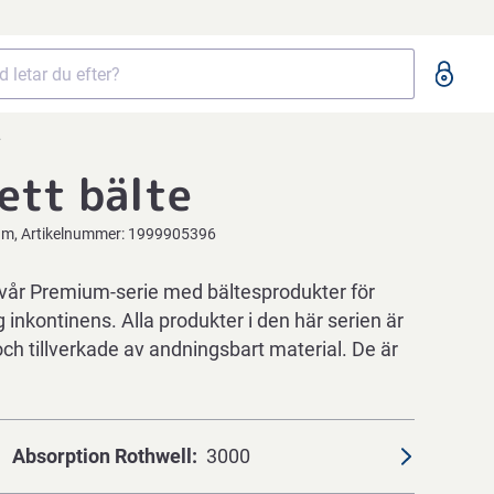
-ett bälte
um
Artikelnummer:
1999905396
år Premium-serie med bältesprodukter för
tig inkontinens. Alla produkter i den här serien är
h tillverkade av andningsbart material. De är
Absorption Rothwell
3000