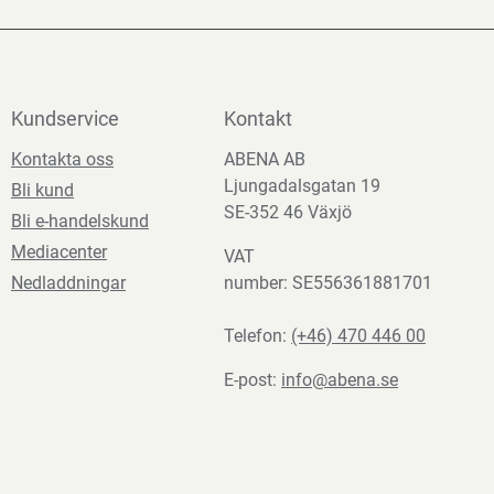
Kundservice
Kontakt
Kontakta oss
ABENA AB
Ljungadalsgatan 19
Bli kund
SE-352 46 Växjö
Bli e-handelskund
Mediacenter
VAT
Nedladdningar
number: SE556361881701
Telefon:
(+46) 470 446 00
E-post:
info@abena.se