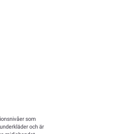
tionsnivåer som
underkläder och är