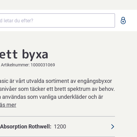
-ett byxa
Artikelnummer:
1000031069
ic är vårt utvalda sortiment av engångsbyxor
nivåer som täcker ett brett spektrum av behov.
 användas som vanliga underkläder och är
äs mer
Absorption Rothwell
1200