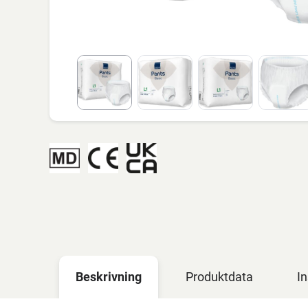
Beskrivning
Produktdata
In