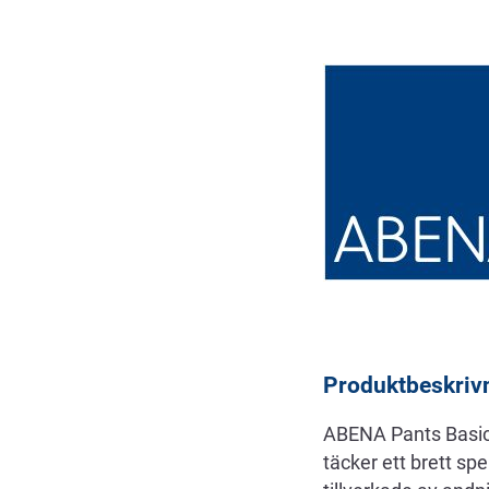
Beskrivning
Produktbeskriv
ABENA Pants Basic
täcker ett brett s