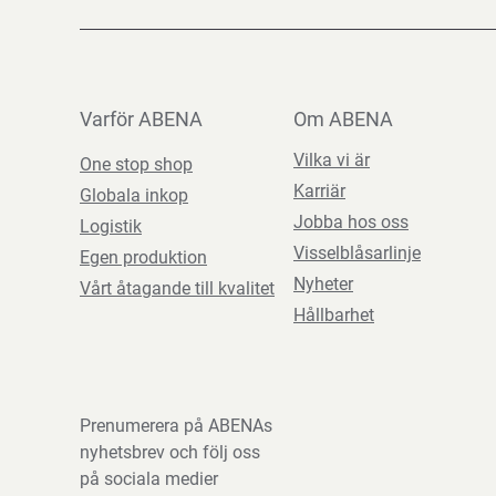
Varför ABENA
Om ABENA
Vilka vi är
One stop shop
Karriär
Globala inkop
Jobba hos oss
Logistik
Visselblåsarlinje
Egen produktion
Nyheter
Vårt åtagande till kvalitet
Hållbarhet
Prenumerera på ABENAs
nyhetsbrev och följ oss
på sociala medier