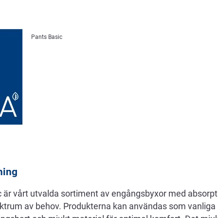
Pants Basic
ning
 är vårt utvalda sortiment av engångsbyxor med absorp
pektrum av behov. Produkterna kan användas som vanliga 