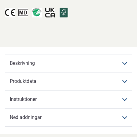
Beskrivning
Produktdata
Beskrivning
Pants Premium Bariatric
Instruktioner
Produktdata
Produktdata
Nedladdningar
Instruktioner
Varumärke
ABENA