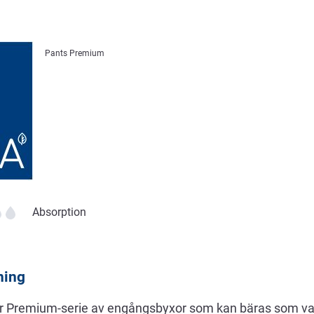
Pants Premium
Absorption
ning
r Premium-serie av engångsbyxor som kan bäras som va