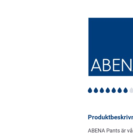
Beskrivning
Produktbeskriv
ABENA Pants är vå