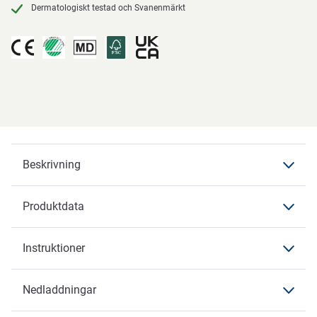
Dermatologiskt testad och Svanenmärkt
Beskrivning
Produktdata
Beskrivning
Pants Premium
Instruktioner
Produktdata
Produktdata
Nedladdningar
Instruktioner
Varumärke
ABENA