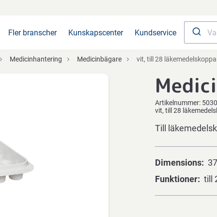
Fler branscher
Kunskapscenter
Kundservice
Medicinhantering
Medicinbägare
vit, till 28 läkemedelskoppa
Medici
Artikelnummer:
503
vit, till 28 läkemede
Till läkemedelsk
Dimensions
37
Funktioner
til