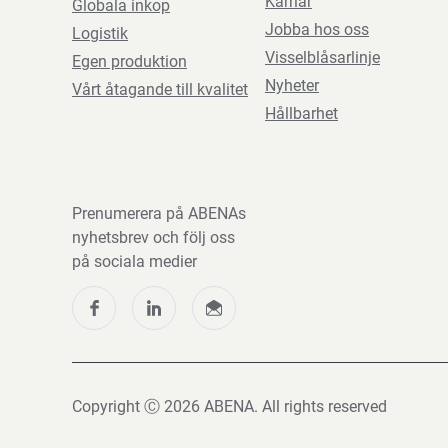
Karriär
Globala inkop
Jobba hos oss
Logistik
Visselblåsarlinje
Egen produktion
Nyheter
Vårt åtagande till kvalitet
Hållbarhet
Prenumerera på ABENAs
nyhetsbrev och följ oss
på sociala medier
Copyright Ⓒ 2026 ABENA. All rights reserved