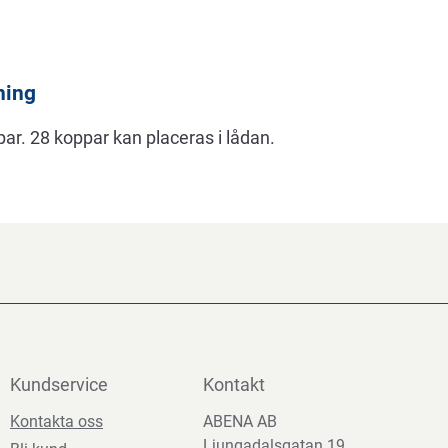
ning
ar. 28 koppar kan placeras i lådan.
Kundservice
Kontakt
Kontakta oss
ABENA AB
Ljungadalsgatan 19