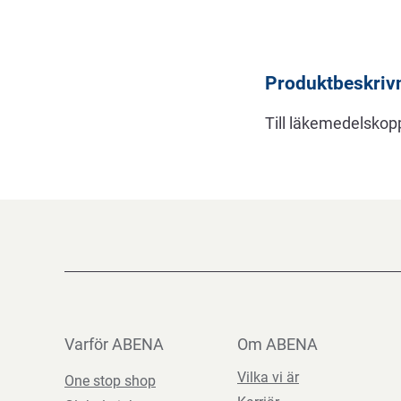
Beskrivning
Produktbeskriv
Till läkemedelskopp
Varför ABENA
Om ABENA
Vilka vi är
One stop shop