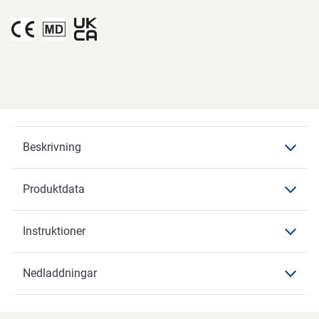
Beskrivning
Produktdata
Beskrivning
Instruktioner
Produktdata
Produktdata
Nedladdningar
Instruktioner
Varumärke
ABENA