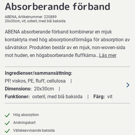
Absorberande förband
ABENA
Artikelnummer:
220889
20x30cm, vit, osteril, med blå baksida
ABENA absorberande förband kombinerar en mjuk
kontaktyta med hög absorptionsförmåga för absorption av
sårvätskor. Produkten består av en mjuk, non-woven-sida
mot huden, en högabsorberande fluffkärna…
Läs mer
Ingredienser/sammansättning
PP, viskos, PE, fluff, cellulosa
Dimensions
20x30cm
Funktioner
osteril, med blå baksida
Färg
vit
Hög absorption
Andningsbart
Vätskeavvisande baksida