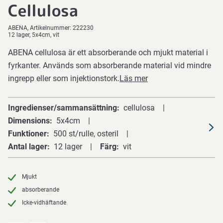
Cellulosa
ABENA
Artikelnummer:
222230
12 lager, 5x4cm, vit
ABENA cellulosa är ett absorberande och mjukt material i
fyrkanter. Används som absorberande material vid mindre
ingrepp eller som injektionstork.
Läs mer
Ingredienser/sammansättning
cellulosa
Dimensions
5x4cm
Funktioner
500 st/rulle, osteril
Antal lager
12 lager
Färg
vit
Mjukt
absorberande
Icke-vidhäftande