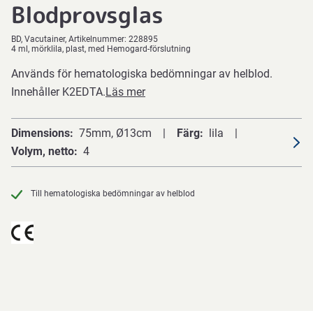
Blodprovsglas
BD
Vacutainer
Artikelnummer:
228895
4 ml, mörklila, plast, med Hemogard-förslutning
Används för hematologiska bedömningar av helblod.
Innehåller K2EDTA.
Läs mer
Dimensions
75mm, Ø13cm
Färg
lila
Volym, netto
4
Till hematologiska bedömningar av helblod