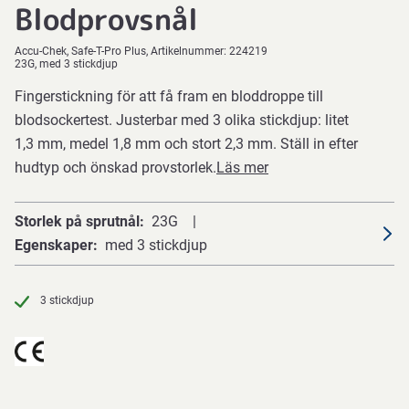
Blodprovsnål
Accu-Chek
Safe-T-Pro Plus
Artikelnummer:
224219
23G, med 3 stickdjup
Fingerstickning för att få fram en bloddroppe till
blodsockertest. Justerbar med 3 olika stickdjup: litet
1,3 mm, medel 1,8 mm och stort 2,3 mm. Ställ in efter
hudtyp och önskad provstorlek.
Läs mer
Storlek på sprutnål
23G
Egenskaper
med 3 stickdjup
3 stickdjup