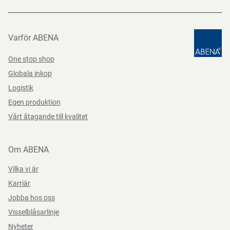
Varför ABENA
One stop shop
Globala inkop
Logistik
Egen produktion
Vårt åtagande till kvalitet
Om ABENA
Vilka vi är
Karriär
Jobba hos oss
Visselblåsarlinje
Nyheter