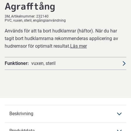
Agrafftång
3M
Artikelnummer:
232140
PVC, vuxen, steril, engångsanvändning
Används för att ta bort hudklamrar (häftor). När du har
tagit bort hudklamrarna rekommenderas applicering av
hudremsor för optimalt resultat.
Läs mer
Funktioner
vuxen, steril
Beskrivning
Produktdata