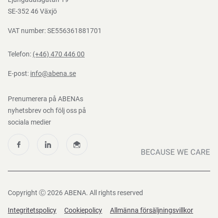
Nedladdningar
SE-352 46 Växjö
VAT number: SE556361881701
Telefon:
(+46) 470 446 00
E-post:
info@abena.se
Prenumerera på ABENAs
nyhetsbrev och följ oss på
sociala medier
Copyright Ⓒ 2026 ABENA. All rights reserved
Integritetspolicy
Cookiepolicy
Allmänna försäljningsvillkor