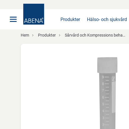
Huvudsaklig
Nav
Sidfot
Produkter
Hälso- och sjukvård
Hem
Produkter
Sårvård och Kompressions behandling