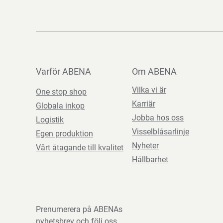
Varför ABENA
Om ABENA
Vilka vi är
One stop shop
Karriär
Globala inkop
Jobba hos oss
Logistik
Visselblåsarlinje
Egen produktion
Nyheter
Vårt åtagande till kvalitet
Hållbarhet
Prenumerera på ABENAs
nyhetsbrev och följ oss