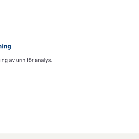
ning
ng av urin för analys.