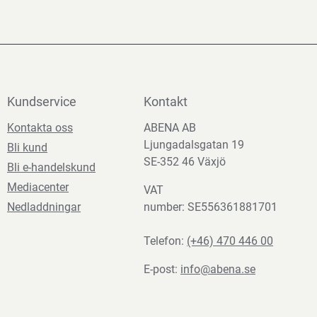
Kundservice
Kontakt
Kontakta oss
ABENA AB
Ljungadalsgatan 19
Bli kund
SE-352 46 Växjö
Bli e-handelskund
Mediacenter
VAT
Nedladdningar
number: SE556361881701
Telefon:
(+46) 470 446 00
E-post:
info@abena.se