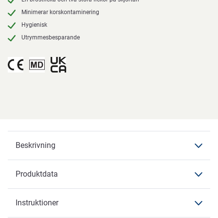
Minimerar korskontaminering
Hygienisk
Utrymmesbesparande
Beskrivning
Produktdata
Beskrivning
Instruktioner
Produktdata