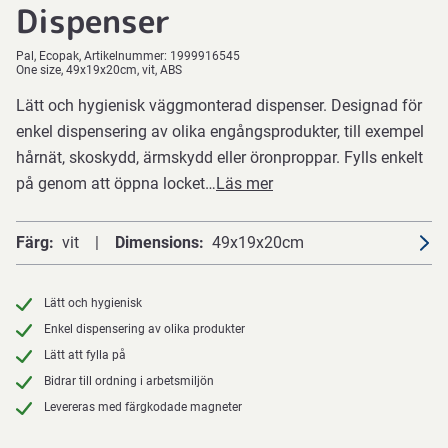
Dispenser
Pal
Ecopak
Artikelnummer:
1999916545
One size, 49x19x20cm, vit, ABS
Lätt och hygienisk väggmonterad dispenser. Designad för
enkel dispensering av olika engångsprodukter, till exempel
hårnät, skoskydd, ärmskydd eller öronproppar. Fylls enkelt
på genom att öppna locket…
Läs mer
Färg
vit
Dimensions
49x19x20cm
Lätt och hygienisk
Enkel dispensering av olika produkter
Lätt att fylla på
Bidrar till ordning i arbetsmiljön
Levereras med färgkodade magneter