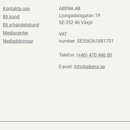
Kontakta oss
ABENA AB
Ljungadalsgatan 19
Bli kund
SE-352 46 Växjö
Bli e-handelskund
Mediacenter
VAT
Nedladdningar
number: SE556361881701
Telefon:
(+46) 470 446 00
E-post:
info@abena.se