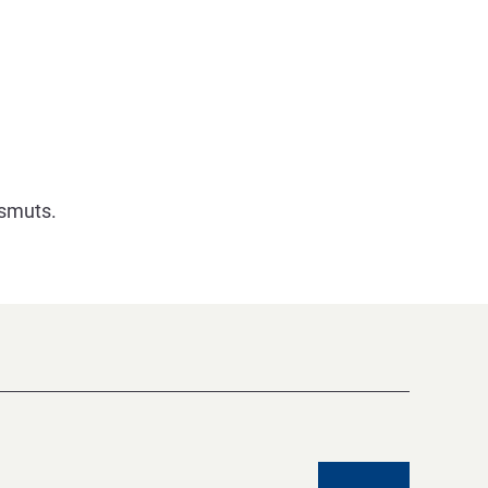
 smuts.