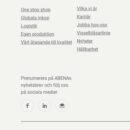
Vilka vi är
One stop shop
Karriär
Globala inkop
Jobba hos oss
Logistik
Visselblåsarlinje
Egen produktion
Nyheter
Vårt åtagande till kvalitet
Hållbarhet
Prenumerera på ABENAs
nyhetsbrev och följ oss
på sociala medier