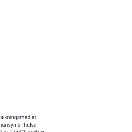
kalkningsmedlet
änsyn till hälsa