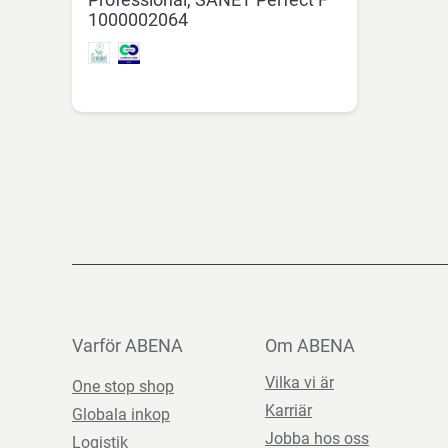
1000002064
Varför ABENA
Om ABENA
Vilka vi är
One stop shop
Karriär
Globala inkop
Jobba hos oss
Logistik