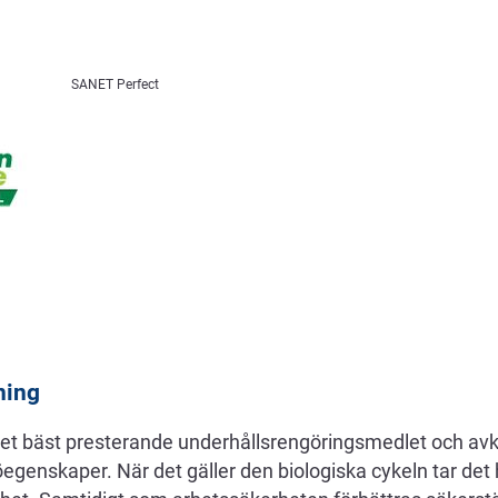
SANET Perfect
ning
et bäst presterande underhållsrengöringsmedlet och av
genskaper. När det gäller den biologiska cykeln tar det h