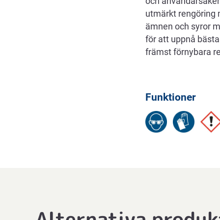
och användarsäkerh
utmärkt rengöring 
ämnen och syror mi
för att uppnå bästa
främst förnybara re
Funktioner
Alternativa produk