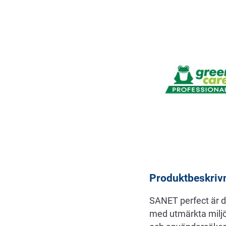
Beskrivning
Produktbeskriv
SANET perfect är d
med utmärkta miljöe