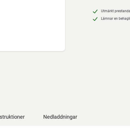
Utmärkt prestand
Lämnar en behagli
struktioner
Nedladdningar