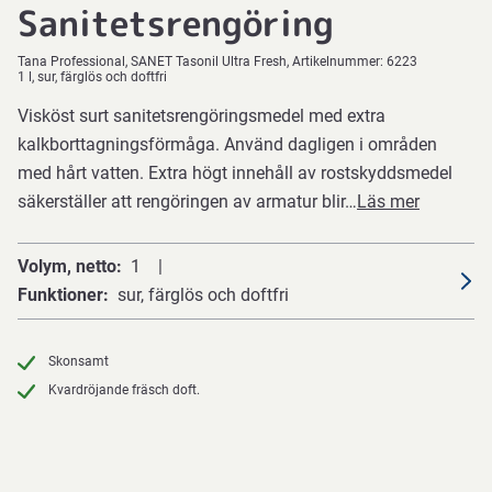
Sanitetsrengöring
Tana Professional
SANET Tasonil Ultra Fresh
Artikelnummer:
6223
1 l, sur, färglös och doftfri
Visköst surt sanitetsrengöringsmedel med extra
kalkborttagningsförmåga. Använd dagligen i områden
med hårt vatten. Extra högt innehåll av rostskyddsmedel
säkerställer att rengöringen av armatur blir…
Läs mer
Volym, netto
1
Funktioner
sur, färglös och doftfri
Skonsamt
Kvardröjande fräsch doft.