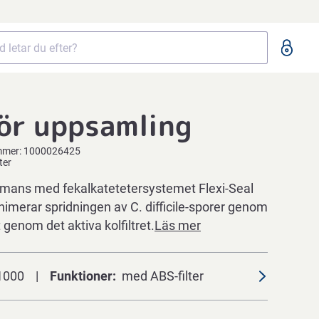
ör uppsamling
mmer:
1000026425
ter
mans med fekalkatetetersystemet Flexi-Seal
nimerar spridningen av C. difficile-sporer genom
t genom det aktiva kolfiltret.
Läs mer
1000
Funktioner
med ABS-filter