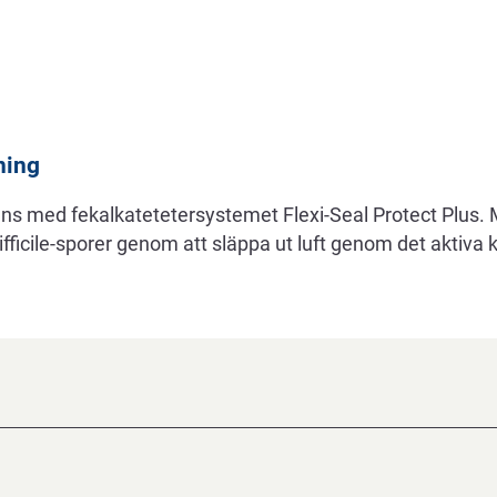
ning
s med fekalkatetetersystemet Flexi-Seal Protect Plus. 
fficile-sporer genom att släppa ut luft genom det aktiva ko