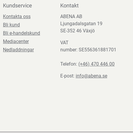
Kundservice
Kontakt
Kontakta oss
ABENA AB
Ljungadalsgatan 19
Bli kund
SE-352 46 Växjö
Bli e-handelskund
Mediacenter
VAT
Nedladdningar
number: SE556361881701
Telefon:
(+46) 470 446 00
E-post:
info@abena.se