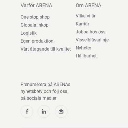
Varför ABENA
Om ABENA
Vilka vi är
One stop shop
Karriär
Globala inkop
Jobba hos oss
Logistik
Visselblåsarlinje
Egen produktion
Nyheter
Vårt åtagande till kvalitet
Hållbarhet
Prenumerera på ABENAs
nyhetsbrev och följ oss
på sociala medier