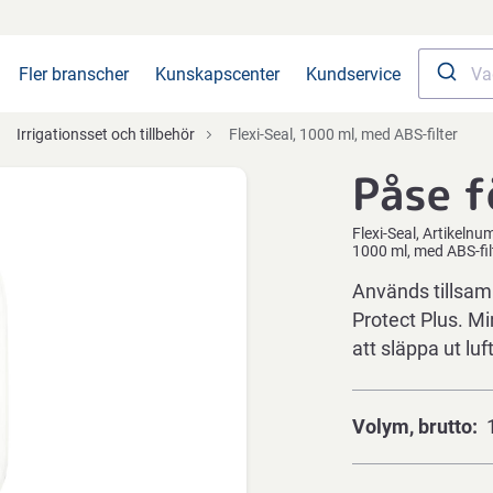
Fler branscher
Kunskapscenter
Kundservice
Irrigationsset och tillbehör
Flexi-Seal, 1000 ml, med ABS-filter
Påse f
Flexi-Seal
Artikelnu
1000 ml, med ABS-fil
Används tillsam
Protect Plus. Mi
att släppa ut luf
Volym, brutto