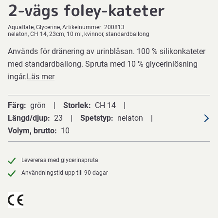
2-vägs foley-kateter
Aquaflate
Glycerine
Artikelnummer:
200813
nelaton, CH 14, 23cm, 10 ml, kvinnor, standardballong
Används för dränering av urinblåsan. 100 % silikonkateter
med standardballong. Spruta med 10 % glycerinlösning
ingår.
Läs mer
Färg
grön
Storlek
CH 14
Längd/djup
23
Spetstyp
nelaton
Volym, brutto
10
Levereras med glycerinspruta
Användningstid upp till 90 dagar