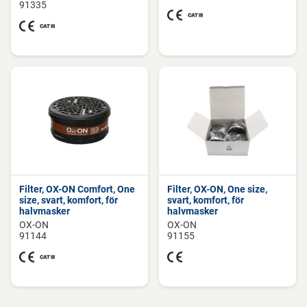
91335
Filter, OX-ON Comfort, One
Filter, OX-ON, One size,
size, svart, komfort, för
svart, komfort, för
halvmasker
halvmasker
OX-ON
OX-ON
91144
91155