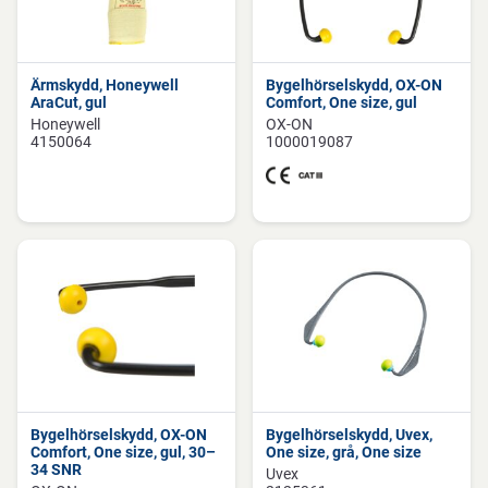
Ärmskydd, Honeywell
Bygelhörselskydd, OX-ON
AraCut, gul
Comfort, One size, gul
Honeywell
OX-ON
4150064
1000019087
Bygelhörselskydd, OX-ON
Bygelhörselskydd, Uvex,
Comfort, One size, gul, 30–
One size, grå, One size
34 SNR
Uvex