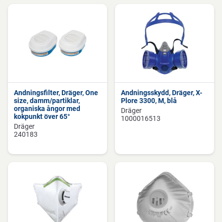
Andningsfilter, Dräger, One
Andningsskydd, Dräger, X-
size, damm/partiklar,
Plore 3300, M, blå
organiska ångor med
Dräger
kokpunkt över 65°
1000016513
Dräger
240183