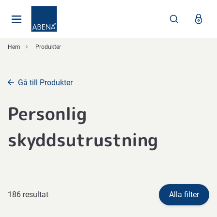
Huvudsaklig
Nav
Sidfot
Hem
Produkter
Gå till Produkter
Personlig
skyddsutrustning
186 resultat
Alla filter