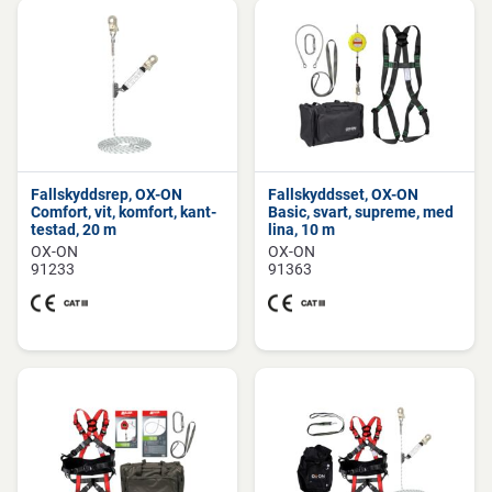
Fallskyddsrep, OX-ON
Fallskyddsset, OX-ON
Comfort, vit, komfort, kant-
Basic, svart, supreme, med
testad, 20 m
lina, 10 m
OX-ON
OX-ON
91233
91363