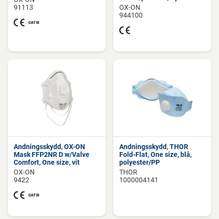
91113
OX-ON
944100
Andningsskydd, OX-ON
Andningsskydd, THOR
Mask FFP2NR D w/Valve
Fold-Flat, One size, blå,
Comfort, One size, vit
polyester/PP
OX-ON
THOR
9422
1000004141