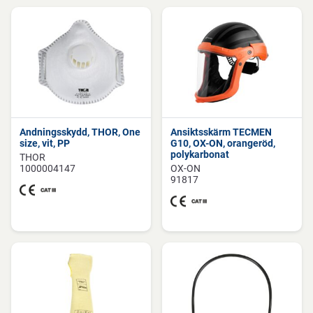
Andningsskydd, THOR, One
Ansiktsskärm TECMEN
size, vit, PP
G10, OX-ON, orangeröd,
polykarbonat
THOR
1000004147
OX-ON
91817