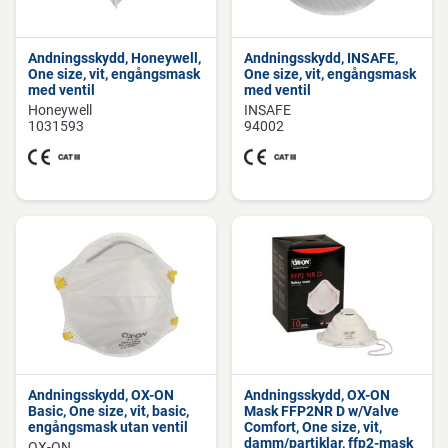
Andningsskydd, Honeywell,
Andningsskydd, INSAFE,
One size, vit, engångsmask
One size, vit, engångsmask
med ventil
med ventil
Honeywell
INSAFE
1031593
94002
Andningsskydd, OX-ON
Andningsskydd, OX-ON
Basic, One size, vit, basic,
Mask FFP2NR D w/Valve
engångsmask utan ventil
Comfort, One size, vit,
damm/partiklar, ffp2-mask
OX-ON