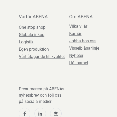
Varför ABENA
Om ABENA
Vilka vi är
One stop shop
Karriär
Globala inkop
Jobba hos oss
Logistik
Visselblåsarlinje
Egen produktion
Nyheter
Vårt åtagande till kvalitet
Hållbarhet
Prenumerera på ABENAs
nyhetsbrev och följ oss
på sociala medier