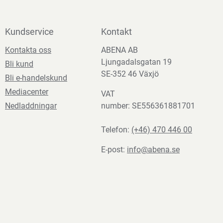
Kundservice
Kontakt
Kontakta oss
ABENA AB
Ljungadalsgatan 19
Bli kund
SE-352 46 Växjö
Bli e-handelskund
Mediacenter
VAT
Nedladdningar
number: SE556361881701
Telefon:
(+46) 470 446 00
E-post:
info@abena.se