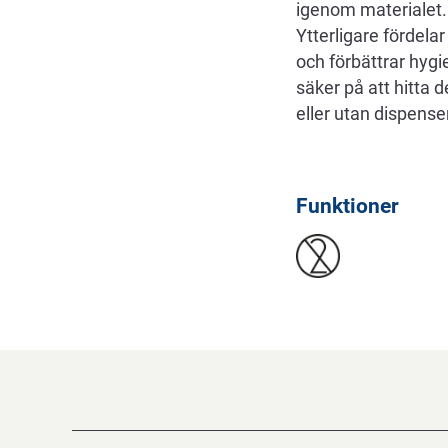
igenom materialet. 
Ytterligare fördel
och förbättrar hygi
säker på att hitta
eller utan dispense
Funktioner