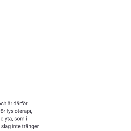
ch är därför
för fysioterapi,
e yta, som i
slag inte tränger