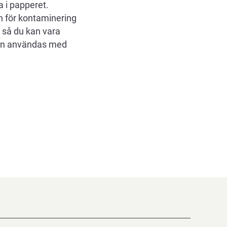
a i papperet.
n för kontaminering
, så du kan vara
 kan användas med