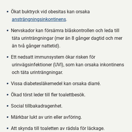
Ökat buktryck vid obesitas kan orsaka
ansträngningsinkontinens
.
Nervskador kan försämra blåskontrollen och leda till
täta urinträngningar (mer än 8 gånger dagtid och mer
än två gånger nattetid).
Ett nedsatt immunsystem ökar risken för
urinvägsinfektioner (UVI), som kan orsaka inkontinens
och täta urinträngningar.
Vissa diabetesläkemedel kan orsaka diarré.
Ökad törst leder till fler toalettbesök.
Social tillbakadragenhet.
Märkbar lukt av urin eller avföring.
Att skynda till toaletten av rädsla för läckage.