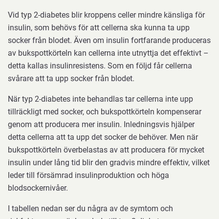
Vid typ 2-diabetes blir kroppens celler mindre känsliga för
insulin, som behövs för att cellerna ska kunna ta upp
socker från blodet. Även om insulin fortfarande produceras
av bukspottkörteln kan cellerna inte utnyttja det effektivt –
detta kallas insulinresistens. Som en följd får cellerna
svårare att ta upp socker från blodet.
När typ 2-diabetes inte behandlas tar cellerna inte upp
tillräckligt med socker, och bukspottkörteln kompenserar
genom att producera mer insulin. Inledningsvis hjälper
detta cellerna att ta upp det socker de behöver. Men när
bukspottkörteln överbelastas av att producera för mycket
insulin under lång tid blir den gradvis mindre effektiv, vilket
leder till försämrad insulinproduktion och höga
blodsockernivåer.
I tabellen nedan ser du några av de symtom och