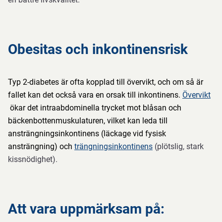
Obesitas och inkontinensrisk
Typ 2-diabetes är ofta kopplad till övervikt, och om så är
fallet kan det också vara en orsak till inkontinens.
Övervikt
ökar det intraabdominella trycket mot blåsan och
bäckenbottenmuskulaturen, vilket kan leda till
ansträngningsinkontinens (läckage vid fysisk
ansträngning) och
trängningsinkontinens
(plötslig, stark
kissnödighet).
Att vara uppmärksam på: