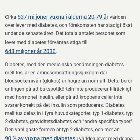
537 miljoner vuxna i ålderna 20-79 år
Cirka
världen
över lever med diabetes, och förekomsten har stadigt ökat
under de senaste åren. Det totala antalet personer som
lever med diabetes förväntas stiga till
643 miljoner år 2030
.
Diabetes, med den medicinska benämningen diabetes
mellitus, är en ämnesomsättningssjukdom där
blodsockernivån (glukos) är högre än normalt. Detta beror
antingen på att bukspottkörteln inte producerar tillräckligt
med hormonet insulin, eller på att kroppens celler inte
svarar korrekt på det insulin som produceras. Diabetes
mellitus delas in i fyra huvudkategorier: typ 1-diabetes, typ
2-diabetes, graviditetsdiabetes och ”andra specifika typer”.
Den vanligaste formen är typ 2-diabetes, och mer än
90 % av vuxna med diabetes
i världen lever med denna