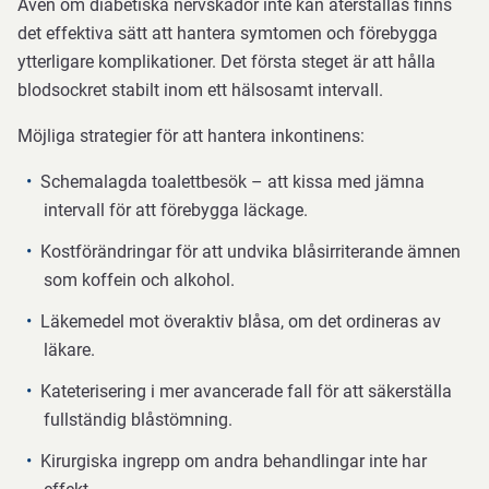
Även om diabetiska nervskador inte kan återställas finns
det effektiva sätt att hantera symtomen och förebygga
ytterligare komplikationer. Det första steget är att hålla
blodsockret stabilt inom ett hälsosamt intervall.
Möjliga strategier för att hantera inkontinens:
Schemalagda toalettbesök – att kissa med jämna
intervall för att förebygga läckage.
Kostförändringar för att undvika blåsirriterande ämnen
som koffein och alkohol.
Läkemedel mot överaktiv blåsa, om det ordineras av
läkare.
Kateterisering i mer avancerade fall för att säkerställa
fullständig blåstömning.
Kirurgiska ingrepp om andra behandlingar inte har