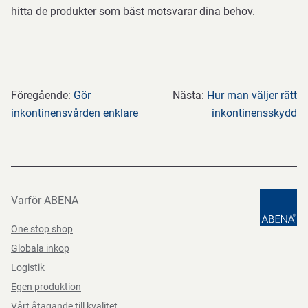
hitta de produkter som bäst motsvarar dina behov.
Föregående:
Gör
Nästa:
Hur man väljer rätt
inkontinensvården enklare
inkontinensskydd
Varför ABENA
One stop shop
Globala inkop
Logistik
Egen produktion
Vårt åtagande till kvalitet