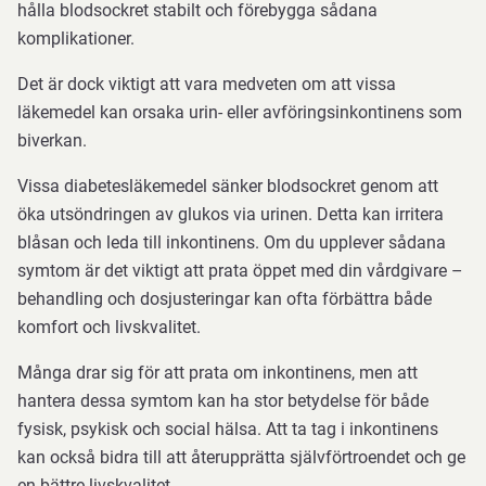
hålla blodsockret stabilt och förebygga sådana
komplikationer.
Det är dock viktigt att vara medveten om att vissa
läkemedel kan orsaka urin- eller avföringsinkontinens som
biverkan.
Vissa diabetesläkemedel sänker blodsockret genom att
öka utsöndringen av glukos via urinen. Detta kan irritera
blåsan och leda till inkontinens. Om du upplever sådana
symtom är det viktigt att prata öppet med din vårdgivare –
behandling och dosjusteringar kan ofta förbättra både
komfort och livskvalitet.
Många drar sig för att prata om inkontinens, men att
hantera dessa symtom kan ha stor betydelse för både
fysisk, psykisk och social hälsa. Att ta tag i inkontinens
kan också bidra till att återupprätta självförtroendet och ge
en bättre livskvalitet.