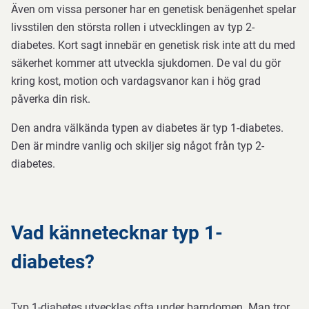
Även om vissa personer har en genetisk benägenhet spelar
livsstilen den största rollen i utvecklingen av typ 2-
diabetes. Kort sagt innebär en genetisk risk inte att du med
säkerhet kommer att utveckla sjukdomen. De val du gör
kring kost, motion och vardagsvanor kan i hög grad
påverka din risk.
Den andra välkända typen av diabetes är typ 1-diabetes.
Den är mindre vanlig och skiljer sig något från typ 2-
diabetes.
Vad kännetecknar typ 1-
diabetes?
Typ 1-diabetes utvecklas ofta under barndomen. Man tror