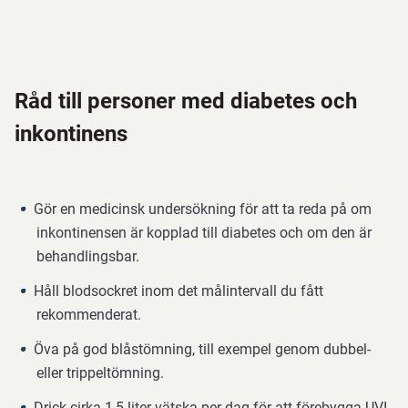
Råd till personer med diabetes och
inkontinens
Gör en medicinsk undersökning för att ta reda på om
inkontinensen är kopplad till diabetes och om den är
behandlingsbar.
Håll blodsockret inom det målintervall du fått
rekommenderat.
Öva på god blåstömning, till exempel genom dubbel-
eller trippeltömning.
Drick cirka 1,5 liter vätska per dag för att förebygga UVI