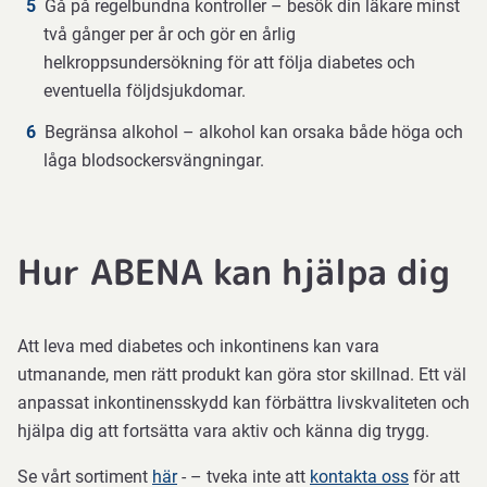
Gå på regelbundna kontroller – besök din läkare minst
två gånger per år och gör en årlig
helkroppsundersökning för att följa diabetes och
eventuella följdsjukdomar.
Begränsa alkohol – alkohol kan orsaka både höga och
låga blodsockersvängningar.
Hur ABENA kan hjälpa dig
Att leva med diabetes och inkontinens kan vara
utmanande, men rätt produkt kan göra stor skillnad. Ett väl
anpassat inkontinensskydd kan förbättra livskvaliteten och
hjälpa dig att fortsätta vara aktiv och känna dig trygg.
Se vårt sortiment
här
- – tveka inte att
kontakta oss
för att