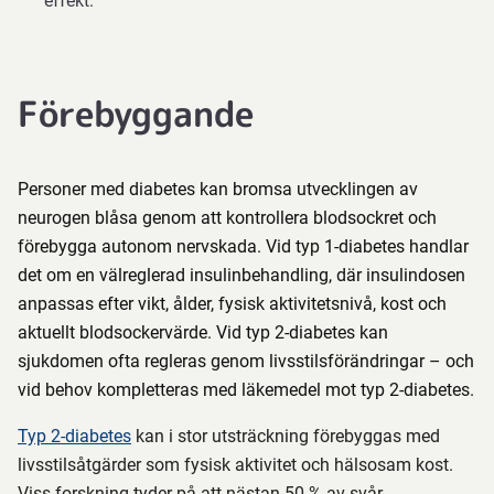
effekt.
Förebyggande
Personer med diabetes kan bromsa utvecklingen av
neurogen blåsa genom att kontrollera blodsockret och
förebygga autonom nervskada. Vid typ 1-diabetes handlar
det om en välreglerad insulinbehandling, där insulindosen
anpassas efter vikt, ålder, fysisk aktivitetsnivå, kost och
aktuellt blodsockervärde. Vid typ 2-diabetes kan
sjukdomen ofta regleras genom livsstilsförändringar – och
vid behov kompletteras med läkemedel mot typ 2-diabetes.
Typ 2-diabetes
kan i stor utsträckning förebyggas med
livsstilsåtgärder som fysisk aktivitet och hälsosam kost.
Viss forskning tyder på att nästan 50 % av svår