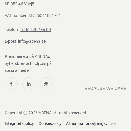
Nedladdningar
SE-352 46 Växjö
VAT number: SE556361881701
Telefon:
(+46) 470 446 00
E-post:
info@abena.se
Prenumerera på ABENAs
nyhetsbrev och följ oss på
sociala medier
Copyright Ⓒ 2026 ABENA. All rights reserved
Integritetspolicy
Cookiepolicy
Allmänna försäljningsvillkor