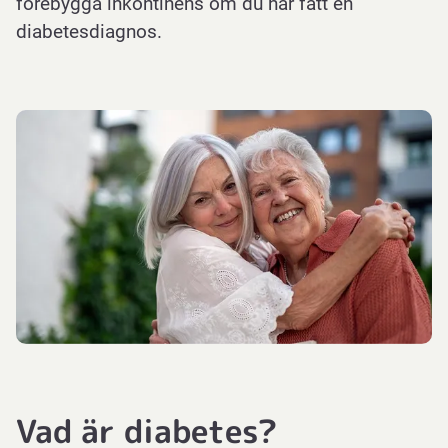
förebygga inkontinens om du har fått en
diabetesdiagnos.
Vad är diabetes?