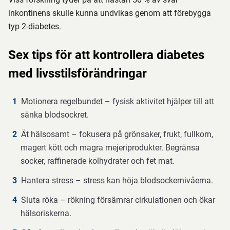
inkontinens skulle kunna undvikas genom att förebygga
typ 2-diabetes.
Sex tips för att kontrollera diabetes
med livsstilsförändringar
Motionera regelbundet – fysisk aktivitet hjälper till att
sänka blodsockret.
Ät hälsosamt – fokusera på grönsaker, frukt, fullkorn,
magert kött och magra mejeriprodukter. Begränsa
socker, raffinerade kolhydrater och fet mat.
Hantera stress – stress kan höja blodsockernivåerna.
Sluta röka – rökning försämrar cirkulationen och ökar
hälsoriskerna.