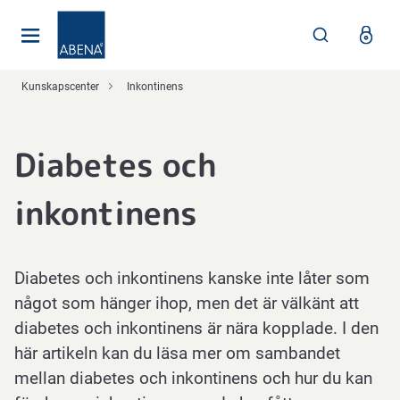
Huvudsaklig
Nav
Sidfot
Kunskapscenter
Inkontinens
Diabetes och
inkontinens
Diabetes och inkontinens kanske inte låter som
något som hänger ihop, men det är välkänt att
diabetes och inkontinens är nära kopplade. I den
här artikeln kan du läsa mer om sambandet
mellan diabetes och inkontinens och hur du kan