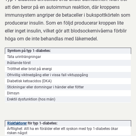
att den beror på en autoimmun reaktion, där kroppens
immunsystem angriper de betaceller i bukspottkörteln som
producerar insulin. Som en följd producerar kroppen lite
eller inget insulin, vilket gör att blodsockernivåerna förblir
höga om de inte behandlas med läkemedel.
Symtom på typ 1-diabetes:
Täta urinträngningar
Ihållande törst
Trötthet eller brist på energi
Ofrivillig viktnedgång eller i vissa fall viktuppgång
Diabetisk ketoacidos (DKA)
Stickningar eller domningar i händer eller fötter
Dimsyn
Erektil dysfunktion (hos män)
Riskfaktorer
för typ 1-diabetes:
Ärftlighet: Att ha en förälder eller ett syskon med typ 1-diabetes ökar
risken något