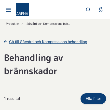
Huvudsaklig
Nav
Sidfot
Produkter
Sårvård och Kompressions behandling
Gå till Sårvård och Kompressions behandling
Behandling av
brännskador
1 resultat
Alla filter