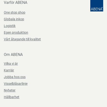
Varför ABENA
One stop shop
Globala inkop
Logistik
Egen produktion
Vårt åtagande till kvalitet
Om ABENA
Vilka vi är
Karriär
Jobba hos oss
Visselblåsarlinje
Nyheter
Hållbarhet