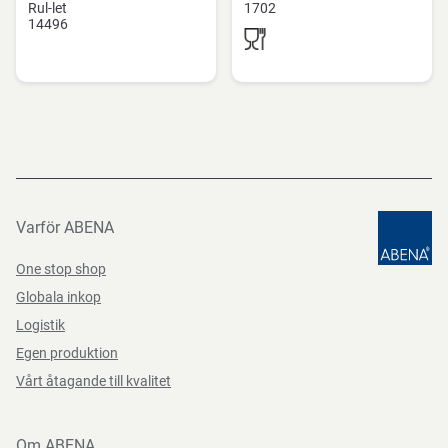
Rul-let
1702
14496
Varför ABENA
One stop shop
Globala inkop
Logistik
Egen produktion
Vårt åtagande till kvalitet
Om ABENA