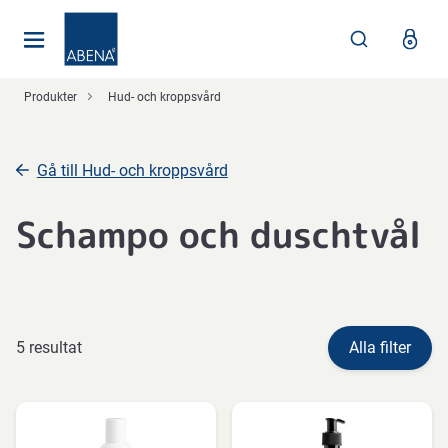
Huvudsaklig
Nav
Sidfot
Produkter
Hud- och kroppsvård
Gå till Hud- och kroppsvård
Schampo och duschtvål
5 resultat
Alla filter