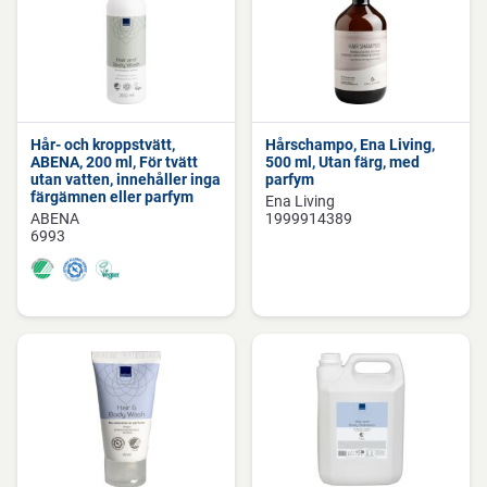
Hår- och kroppstvätt,
Hårschampo, Ena Living,
ABENA, 200 ml, För tvätt
500 ml, Utan färg, med
utan vatten, innehåller inga
parfym
färgämnen eller parfym
Ena Living
ABENA
1999914389
6993