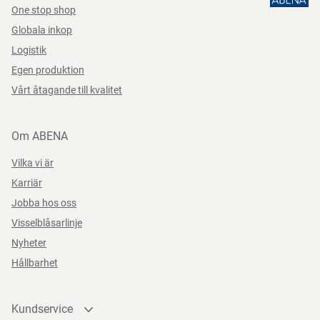
One stop shop
Globala inkop
Logistik
Egen produktion
Vårt åtagande till kvalitet
Om ABENA
Vilka vi är
Karriär
Jobba hos oss
Visselblåsarlinje
Nyheter
Hållbarhet
Kundservice