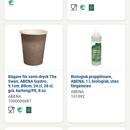
Bägare för varm dryck The
Biologisk propplösare,
Swan, ABENA Gastro,
ABENA, 1 l, biologisk, utan
9,1cm, Ø8cm, 24 cl, 28 cl,
färgämnen
grå, kartong/PE, 8 oz
ABENA
ABENA
161092
1000006687