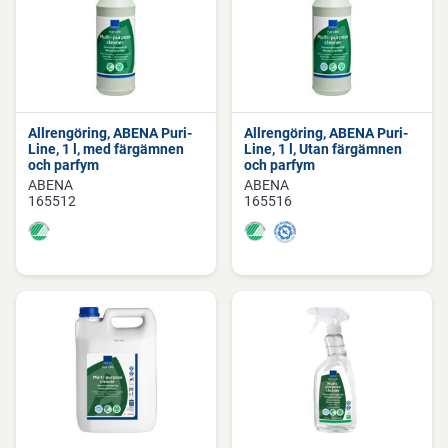
Allrengöring, ABENA Puri-
Allrengöring, ABENA Puri-
Line, 1 l, med färgämnen
Line, 1 l, Utan färgämnen
och parfym
och parfym
ABENA
ABENA
165512
165516