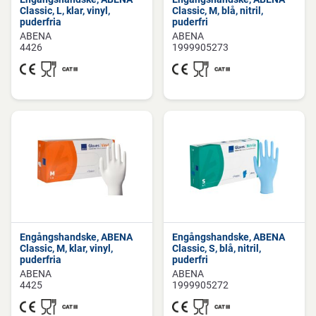
Classic, L, klar, vinyl,
Classic, M, blå, nitril,
puderfria
puderfri
ABENA
ABENA
4426
1999905273
Engångshandske, ABENA
Engångshandske, ABENA
Classic, M, klar, vinyl,
Classic, S, blå, nitril,
puderfria
puderfri
ABENA
ABENA
4425
1999905272