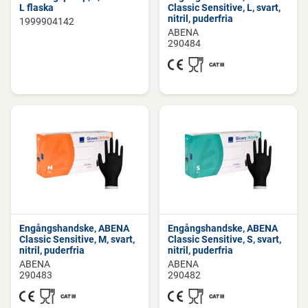
L flaska
Classic Sensitive, L, svart,
nitril, puderfria
1999904142
ABENA
290484
Engångshandske, ABENA
Engångshandske, ABENA
Classic Sensitive, M, svart,
Classic Sensitive, S, svart,
nitril, puderfria
nitril, puderfria
ABENA
ABENA
290483
290482