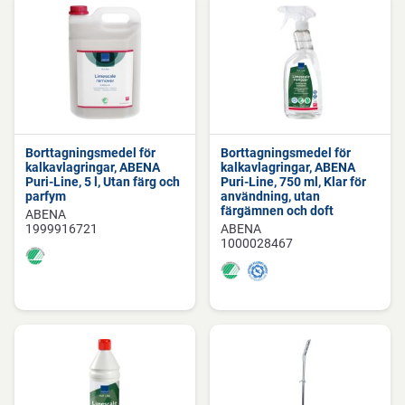
Borttagningsmedel för
Borttagningsmedel för
kalkavlagringar, ABENA
kalkavlagringar, ABENA
Puri-Line, 5 l, Utan färg och
Puri-Line, 750 ml, Klar för
parfym
användning, utan
färgämnen och doft
ABENA
1999916721
ABENA
1000028467