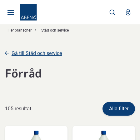
Huvudsaklig
Nav
Sidfot
Fler branscher
Städ och service
Gå till Städ och service
Förråd
105 resultat
Alla filter