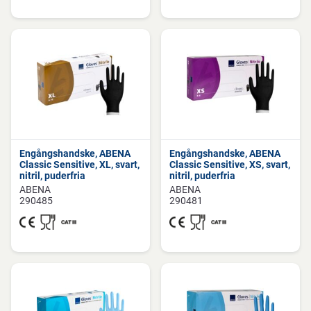
Engångshandske, ABENA
Engångshandske, ABENA
Classic Sensitive, XL, svart,
Classic Sensitive, XS, svart,
nitril, puderfria
nitril, puderfria
ABENA
ABENA
290485
290481