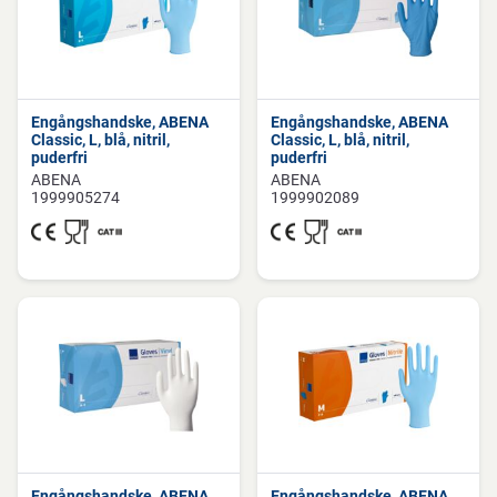
Engångshandske, ABENA
Engångshandske, ABENA
Classic, L, blå, nitril,
Classic, L, blå, nitril,
puderfri
puderfri
ABENA
ABENA
1999905274
1999902089
Engångshandske, ABENA
Engångshandske, ABENA